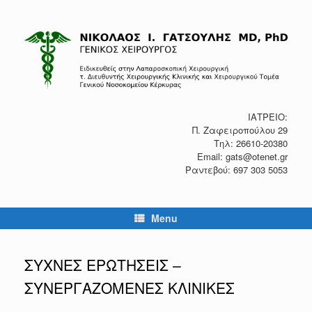
Skip
to
content
ΙΑΤΡΕΙΟ:
Π. Ζαφειροπούλου 29
Τηλ: 26610-20380
Email: gats@otenet.gr
Ραντεβού: 697 303 5053
Menu
ΣΥΧΝΕΣ ΕΡΩΤΗΣΕΙΣ –
ΣΥΝΕΡΓΑΖΟΜΕΝΕΣ ΚΛΙΝΙΚΕΣ