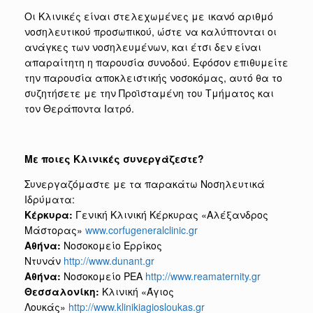
Οι Κλινικές είναι στελεχωμένες με ικανό αριθμό
νοσηλευτικού προσωπικού, ώστε να καλύπτονται οι
ανάγκες των νοσηλευμένων, και έτσι δεν είναι
απαραίτητη η παρουσία συνοδού. Εφόσον επιθυμείτε
την παρουσία αποκλειστικής νοσοκόμας, αυτό θα το
συζητήσετε με την Προϊσταμένη του Τμήματος και
τον Θεράποντα Ιατρό.
Με ποιες Κλινικές συνεργάζεστε?
Συνεργαζόμαστε με τα παρακάτω Νοσηλευτικά
Ιδρύματα:
Κέρκυρα:
Γενική Κλινική Κέρκυρας «Αλέξανδρος
Μάστορας»
www.corfugeneralclinic.gr
Αθήνα:
Νοσοκομείο Ερρίκος
Ντυνάν
http://www.dunant.gr
Αθήνα:
Νοσοκομείο ΡΕΑ
http://www.reamaternity.gr
Θεσσαλονίκη:
Κλινική «Άγιος
Λουκάς»
http://www.klinikiagiosloukas.gr