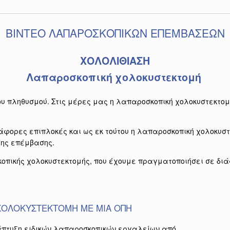
BINTEO ΛΑΠΑΡΟΣΚΟΠΙΚΩΝ ΕΠΕΜΒΑΣΕΩΝ
ΧΟΛΟΛΙΘΙΑΣΗ
Λαπαροσκοπική χολοκυστεκτομή
υ πληθυσμού. Στις μέρες μας η λαπαροσκοπική χολοκυστεκτομή 
άφορες επιπλοκές και ως εκ τούτου η λαπαροσκοπική χολοκυστ
 της επέμβασης.
κοπικής χολοκυστεκτομής, που έχουμε πραγματοποιήσει σε δι
ΧΟΛΟΚΥΣΤΕΚΤΟΜΗ ΜΕ ΜΙΑ ΟΠΗ
νάπτυξη ειδικών λαπαροσκοπικών εργαλείων από