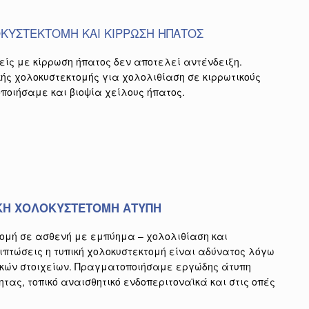
ΚΥΣΤΕΚΤΟΜΗ ΚΑΙ ΚΙΡΡΩΣΗ ΗΠΑΤΟΣ
ίς με κίρρωση ήπατος δεν αποτελεί αντένδειξη.
ς χολοκυστεκτομής για χολολιθίαση σε κιρρωτικούς
ποιήσαμε και βιοψία χείλους ήπατος.
ΚΗ ΧΟΛΟΚΥΣΤΕΤΟΜΗ ΑΤΥΠΗ
ομή σε ασθενή με εμπύημα – χολολιθίαση και
ιπτώσεις η τυπική χολοκυστεκτομή είναι αδύνατος λόγω
κών στοιχείων. Πραγματοποιήσαμε εργώδης άτυπη
ητας, τοπικό αναισθητικό ενδοπεριτοναϊκά και στις οπές