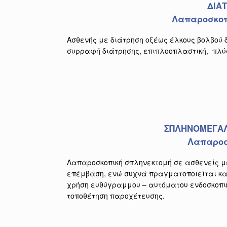
ΔΙΑ
Λαπαροσκοπ
Ασθενής με διάτρηση οξέως έλκους βολβού 
συρραφή διάτρησης, επιπλοοπλαστική, πλύ
ΣΠΛΗΝΟΜΕΓΑΛ
Λαπαροσ
Λαπαροσκοπική σπληνεκτομή σε ασθενείς 
επέμβαση, ενώ συχνά πραγματοποιείται και
χρήση ευθύγραμμου – αυτόματου ενδοσκοπικ
τοποθέτηση παροχέτευσης.