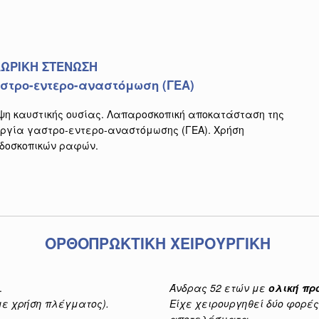
ΩΡΙΚΗ ΣΤΕΝΩΣΗ
στρο-εντερο-αναστόμωση (ΓΕΑ)
ψη καυστικής ουσίας. Λαπαροσκοπική αποκατάσταση της
υργία γαστρο-εντερο-αναστόμωσης (ΓΕΑ). Χρήση
νδοσκοπικών ραφών.
ΟΡΘΟΠΡΩΚΤΙΚΗ ΧΕΙΡΟΥΡΓΙΚΗ
.
Άνδρας 52 ετών με
ολική πρ
ε χρήση πλέγματος).
Είχε χειρουργηθεί δύο φορέ