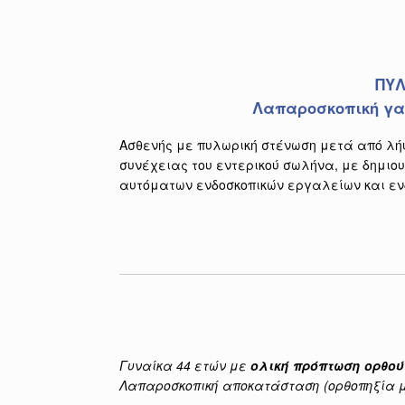
ΠΥΛ
Λαπαροσκοπική γα
Ασθενής με πυλωρική στένωση μετά από λή
συνέχειας του εντερικού σωλήνα, με δημιο
αυτόματων ενδοσκοπικών εργαλείων και ε
Γυναίκα 44 ετών με
ολική πρόπτωση ορθού
Λαπαροσκοπική αποκατάσταση (ορθοπηξία μ