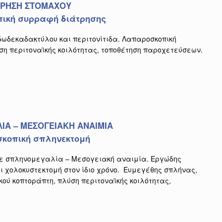
ΤΡΗΣΗ ΣΤΟΜΑΧΟΥ
ική συρραφή διάτρησης
δωδεκαδακτύλου και περιτονίτιδα. Λαπαροσκοπική
ση περιτοναϊκής κοιλότητας, τοποθέτηση παροχετεύσεων.
ΙΑ – ΜΕΣΟΓΕΙΑΚΗ ΑΝΑΙΜΙΑ
κοπική σπληνεκτομή
με σπληνομεγαλία – Μεσογειακή αναιμία. Εργώδης
 χολοκυστεκτομή στον ίδιο χρόνο. Ευμεγέθης σπλήνας,
ού κοπτοράπτη, πλύση περιτοναϊκής κοιλότητας,