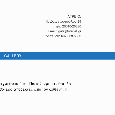
ΙΑΤΡΕΙΟ:
Π. Ζαφειροπούλου 29
Τηλ: 26610-20380
Email: gats@otenet.gr
Ραντεβού: 697 303 5053
GALLERY
γματοποιήσει. Πιστεύουμε ότι έτσι θα
σότερο αποδεκτές από τον ασθενή. Η