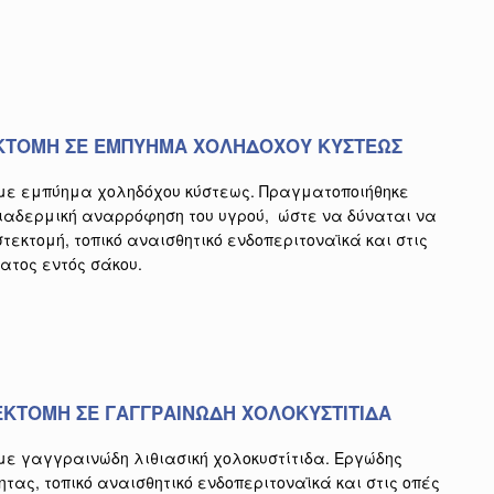
ΚΤΟΜΗ ΣΕ ΕΜΠΥΗΜΑ ΧΟΛΗΔΟΧΟΥ ΚΥΣΤΕΩΣ
με εμπύημα χοληδόχου κύστεως. Πραγματοποιήθηκε
ιαδερμική αναρρόφηση του υγρού, ώστε να δύναται να
εκτομή, τοπικό αναισθητικό ενδοπεριτοναϊκά και στις
ατος εντός σάκου.
ΚΤΟΜΗ ΣΕ ΓΑΓΓΡΑΙΝΩΔΗ ΧΟΛΟΚΥΣΤΙΤΙΔΑ
με γαγγραινώδη λιθιασική χολοκυστίτιδα. Εργώδης
ητας, τοπικό αναισθητικό ενδοπεριτοναϊκά και στις οπές