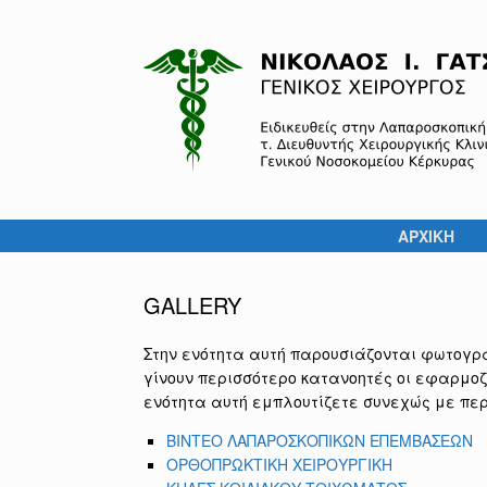
Skip
to
content
ΑΡΧΙΚΗ
GALLERY
Στην ενότητα αυτή παρουσιάζονται φωτογρα
γίνουν περισσότερο κατανοητές οι εφαρμοζ
ενότητα αυτή εμπλουτίζετε συνεχώς με πε
BINTEO ΛΑΠΑΡΟΣΚΟΠΙΚΩΝ ΕΠΕΜΒΑΣΕΩΝ
ΟΡΘΟΠΡΩΚΤΙΚΗ ΧΕΙΡΟΥΡΓΙΚΗ