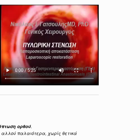
όπτωση ορθού
.
ς αλλού παλαιότερα, χωρίς θετικά