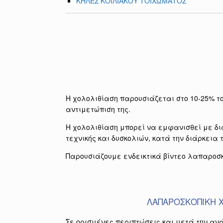
ΚΗΛΕΣ ΚΟΙΛΙΑΚΟΥ ΤΟΙΧΩΜΑΤΟΣ
Η χολολιθίαση παρουσιάζεται στο 10-25% το
αντιμετώπιση της.
Η χολολιθίαση μπορεί να εμφανισθεί με δι
τεχνικής και δυσκολιών, κατά την διάρκεια
Παρουσιάζουμε ενδεικτικά βίντεο λαπαροσ
ΛΑΠΑΡΟΣΚΟΠΙΚΗ 
Σε ορισμένες περιπτώσεις και μετά την α